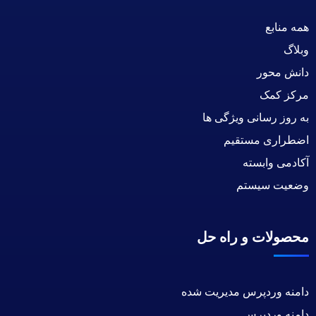
همه منابع
وبلاگ
دانش محور
مرکز کمک
به روز رسانی ویژگی ها
اضطراری مستقیم
آکادمی وابسته
وضعیت سیستم
محصولات و راه حل
دامنه وردپرس مدیریت شده
دامنه وردپرس